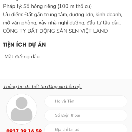
Pháp lý: Sổ hồng riêng (100 m thổ cư)
Ưu điểm: Đất gần trung tâm, đường lớn, kinh doanh,
mở văn phòng, xây nhà nghỉ dưỡng, đầu tư lâu dài...
CÔNG TY BẤT ĐỘNG SẢN SEN VIỆT LAND
TIỆN ÍCH DỰ ÁN
Mặt đường dầu
Thông tin chi tiết tin đăng xin liên hệ:
0937 39 16 59