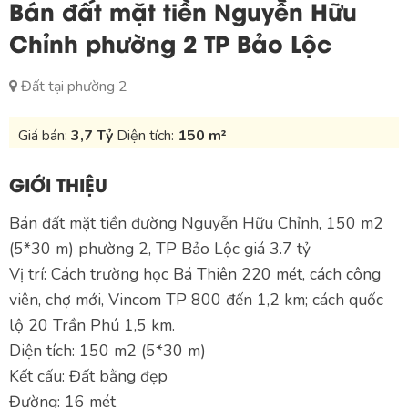
Bán đất mặt tiền Nguyễn Hữu
Chỉnh phường 2 TP Bảo Lộc
Đất tại phường 2
Giá bán:
3,7 Tỷ
Diện tích:
150 m²
GIỚI THIỆU
Bán đất mặt tiền đường Nguyễn Hữu Chỉnh, 150 m2
(5*30 m) phường 2, TP Bảo Lộc giá 3.7 tỷ
Vị trí: Cách trường học Bá Thiên 220 mét, cách công
viên, chợ mới, Vincom TP 800 đến 1,2 km; cách quốc
lộ 20 Trần Phú 1,5 km.
Diện tích: 150 m2 (5*30 m)
Kết cấu: Đất bằng đẹp
Đường: 16 mét