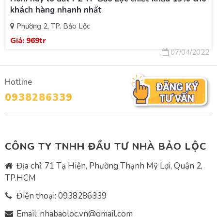
khách hàng nhanh nhất
Phường 2, TP. Bảo Lộc
Giá:
969tr
07/04/2022
Hotline
0938286339
CÔNG TY TNHH ĐẦU TƯ NHÀ BẢO LỘC
Địa chỉ: 71 Tạ Hiện, Phường Thạnh Mỹ Lợi, Quận 2,
TP.HCM
Điện thoại:
0938286339
Email:
nhabaoloc.vn@gmail.com