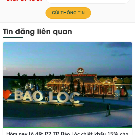
Tin đăng liên quan
Hôm nay lô đất P2 TP Bảo Lộc chiết khấu 15% cho