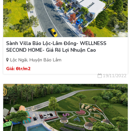
Sành Villa Bảo Lộc-Lâm Đồng- WELLNESS
SECOND HOME- Giá Rẽ Lợi Nhuận Cao
Lộc Ngãi, Huyện Bảo Lâm
Giá:
6tr/m2
19/11/2022