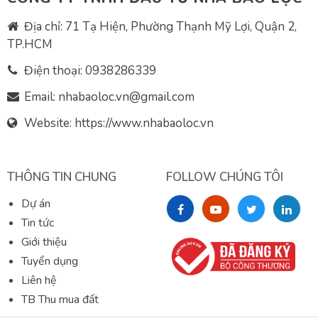
Địa chỉ: 71 Tạ Hiện, Phường Thạnh Mỹ Lợi, Quận 2,
TP.HCM
Điện thoại:
0938286339
Email:
nhabaoloc.vn@gmail.com
Website: https://www.nhabaoloc.vn
THÔNG TIN CHUNG
FOLLOW CHÚNG TÔI
Dự án
Tin tức
Giới thiệu
Tuyển dụng
Liên hệ
TB Thu mua đất