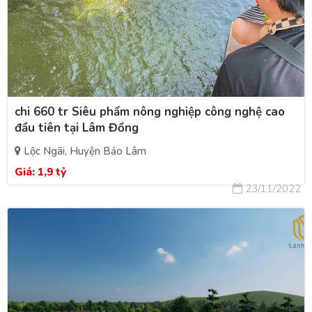
chi 660 tr Siêu phẩm nông nghiệp công nghệ cao
đầu tiên tại Lâm Đồng
Lộc Ngãi, Huyện Bảo Lâm
Giá:
1,9 tỷ
23/11/2022