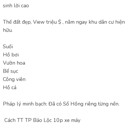
sinh lời cao
Thế đất đẹp, View triệu $ , nằm ngay khu dân cư hiện
hữu.
Suối
Hồ bơi
Vườn hoa
Bể sục
Công viên
Hồ cá
Pháp lý minh bạch: Đã có Sổ Hồng riêng từng nền.
Cách TT TP Bảo Lộc 10p xe máy