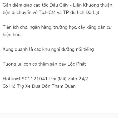
Gần điểm giao cao tốc Dầu Giây - Liên Khương thuận
tiện di chuyển về Tp.HCM và TP du lịch Đà Lạt
Tiện ích chợ, ngân hàng, trường học, cây xăng dân cư
hiện hữu .
Xung quanh là các khu nghỉ dưỡng nổi tiếng.
Tương lai còn có thêm sân bay Lộc Phát
Hotline:0901121041 Phi (Mã) Zalo 24/7
Có Hổ Trợ Xe Đưa Đón Tham Quan