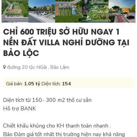
CHỈ 600 TRIỆU SỞ HỮU NGAY 1
NỀN ĐẤT VILLA NGHỈ DƯỠNG TẠI
BẢO LỘC
đường 20 lộc NGãi , Bảo Lâm
Giá bán:
1.05 tỷ
Diện tích:
154
Diện tích từ 150- 300 m2 thổ cư sẵn
Hỗ trợ BANK
Chiết khấu khủng cho KH thanh toán nhanh .
Bảo Đảm giá tốt nhất thị trường hiện nay khả năng