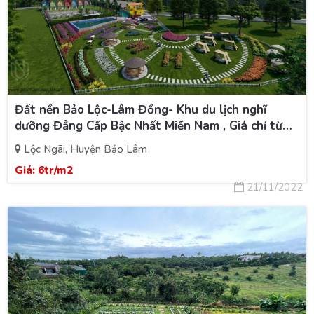
Đất nền Bảo Lộc-Lâm Đồng- Khu du lịch nghĩ
dưỡng Đẳng Cấp Bậc Nhất Miền Nam , Giá chỉ từ
6tr/1m.
Lộc Ngãi, Huyện Bảo Lâm
Giá:
6tr/m2
21/11/2022