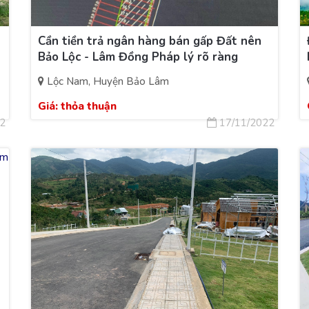
Cần tiền trả ngân hàng bán gấp Đất nên
Bảo Lộc - Lâm Đồng Pháp lý rõ ràng
Lộc Nam, Huyện Bảo Lâm
Giá:
thỏa thuận
2
17/11/2022