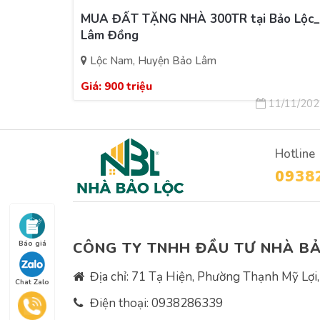
MUA ĐẤT TẶNG NHÀ 300TR tại Bảo Lộc_
Lâm Đồng
Lộc Nam, Huyện Bảo Lâm
Giá:
900 triệu
11/11/202
Hotline
0938
Báo giá
CÔNG TY TNHH ĐẦU TƯ NHÀ B
Địa chỉ: 71 Tạ Hiện, Phường Thạnh Mỹ Lợi
Chat Zalo
Điện thoại:
0938286339