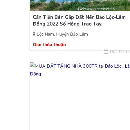
Cần Tiền Bán Gấp Đất Nền Bảo Lộc-Lâm
Đồng 2022 Sổ Hồng Trao Tay.
Lộc Nam, Huyện Bảo Lâm
Giá:
thỏa thuận
19/11/202