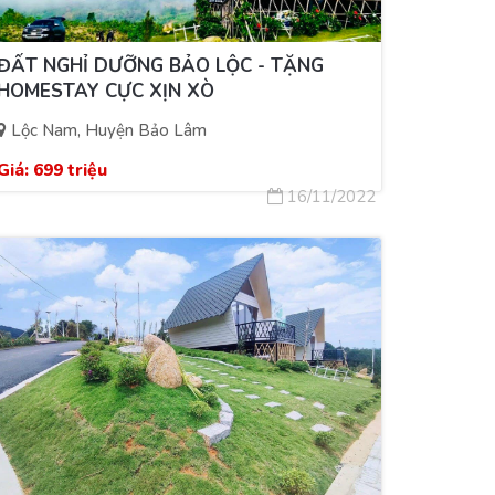
ĐẤT NGHỈ DƯỠNG BẢO LỘC - TẶNG
HOMESTAY CỰC XỊN XÒ
Lộc Nam, Huyện Bảo Lâm
Giá:
699 triệu
16/11/2022