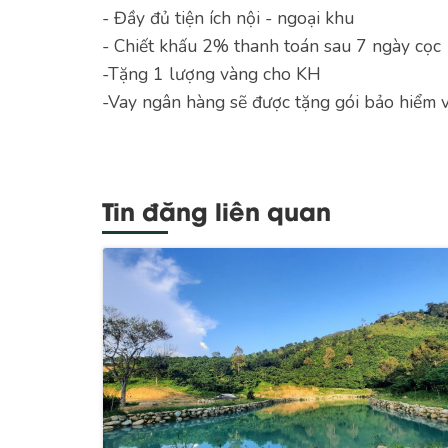
- Đầy đủ tiện ích nội - ngoại khu
- Chiết khấu 2% thanh toán sau 7 ngày cọc
-Tặng 1 lượng vàng cho KH
-Vay ngân hàng sẽ được tặng gói bảo hiểm v
Tin đăng liên quan