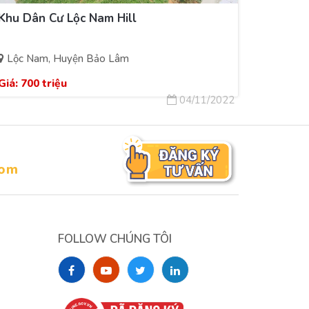
Khu Dân Cư Lộc Nam Hill
Lộc Nam, Huyện Bảo Lâm
Giá:
700 triệu
04/11/2022
com
FOLLOW CHÚNG TÔI