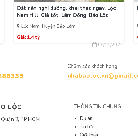
Đất nền nghỉ dưỡng, khai thác ngay, Lộc
Nam Hill. Giá tốt, Lâm Đồng, Bảo Lộc
Lộc Nam, Huyện Bảo Lâm
Giá:
1,4 tỷ
2
08/11/2022
Chăm sóc khách hàng
286339
nhabaoloc.vn@gmail.
ẢO LỘC
THÔNG TIN CHUNG
Dự án
, Quận 2, TP.HCM
Tin tức
Giới thiệu