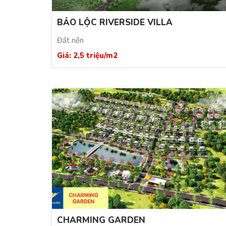
BẢO LỘC RIVERSIDE VILLA
Đất nền
Giá: 2,5 triệu/m2
CHARMING GARDEN