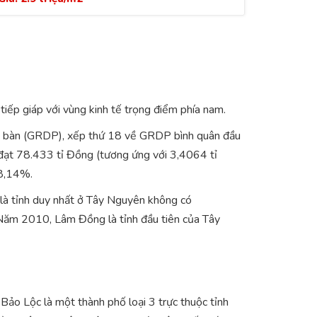
tiếp giáp với vùng kinh tế trọng điểm phía nam.
a bàn (GRDP), xếp thứ 18 về GRDP bình quân đầu
đạt 78.433 tỉ Đồng (tương ứng với 3,4064 tỉ
 8,14%.
là tỉnh duy nhất ở Tây Nguyên không có
 Năm 2010, Lâm Đồng là tỉnh đầu tiên của Tây
ảo Lộc là một thành phố loại 3 trực thuộc tỉnh