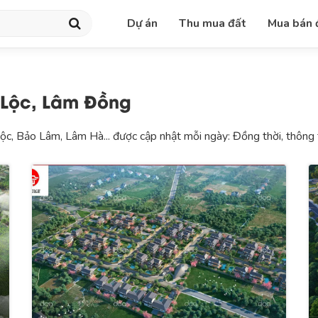
Dự án
Thu mua đất
Mua bán 
 Lộc, Lâm Đồng
, Bảo Lâm, Lâm Hà... được cập nhật mỗi ngày: Đồng thời, thông tin