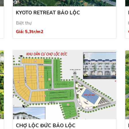
KYOTO RETREAT BẢO LỘC
Biệt thự
Giá: 5,3tr/m2
CHỢ LỘC ĐỨC BẢO LỘC