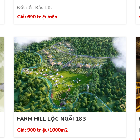
Đất nền Bảo Lộc
Giá: 690 triệu/nền
FARM HILL LỘC NGÃI 1&3
Giá: 900 triệu/1000m2