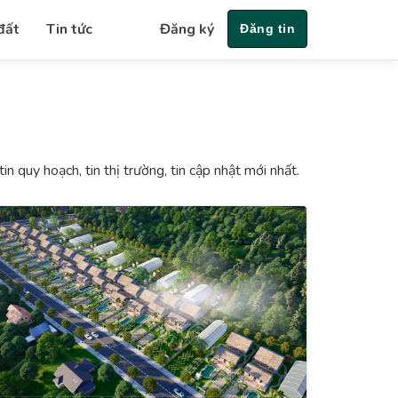
đất
Tin tức
Đăng ký
Đăng tin
 quy hoạch, tin thị trường, tin cập nhật mới nhất.