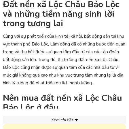
Đất nền xã Lộc Châu Bảo Lộc
và những tiềm năng sinh lời
trong tương lai
Cùng với sự phát triển của kinh tế, xã hội, bất động sản tại khu
vực thành phố Bảo Lộc, Lâm đồng đã có những bước tiến quan
trọng và thu hút được sự quan tâm đầu tư của các tập đoàn
bất động sản lớn. Trong đó, thị trường đất nền xã Lộc Châu
Bảo Lộc cũng nhận được sự quan tâm của các nhà đầu tư vì
mức giá không quá cao như khu vực trung tâm nhưng lại là địa
hình lý tưởng để phát triển du lịch nghỉ dưỡng.
Nên mua đất nền xã Lộc Châu
Bảo Lộc ở đâu
Xem chi tiết
Với diện tích tương đối rộng cùng đa dạng loại hình đất như thổ
cư, đất đồi, đất trồng trọt… Quỹ đất tại xã Bảo Lộc hiện nay