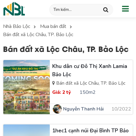
Nhà Bảo Lộc
Mua bán đất
Bán đất xã Lộc Châu, TP. Bảo Lộc
Bán đất xã Lộc Châu, TP. Bảo Lộc
Khu dân cư Đô Thị Xanh Lamia
Bảo Lộc
Bán đất xã Lộc Châu, TP. Bảo Lộc
Giá:
2 tỷ
150m2
Nguyễn Thanh Hải
10/2022
1hec1 cạnh núi Đại Bình TP Bảo