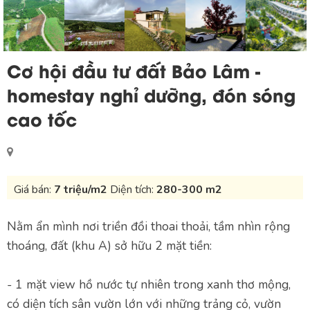
Cơ hội đầu tư đất Bảo Lâm -
homestay nghỉ dưỡng, đón sóng
cao tốc
Giá bán:
7 triệu/m2
Diện tích:
280-300 m2
Nằm ẩn mình nơi triền đồi thoai thoải, tầm nhìn rộng
thoáng, đất (khu A) sở hữu 2 mặt tiền:
- 1 mặt view hồ nước tự nhiên trong xanh thơ mộng,
có diện tích sân vườn lớn với những trảng cỏ, vườn