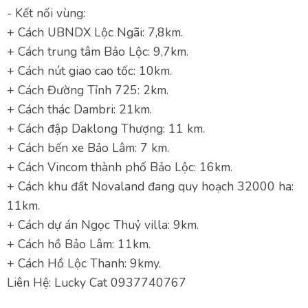
- Kết nối vùng:
+ Cách UBNDX Lộc Ngãi: 7,8km.
+ Cách trung tâm Bảo Lộc: 9,7km.
+ Cách nút giao cao tốc: 10km.
+ Cách Đường Tỉnh 725: 2km.
+ Cách thác Dambri: 21km.
+ Cách đập Daklong Thượng: 11 km.
+ Cách bến xe Bảo Lâm: 7 km.
+ Cách Vincom thành phố Bảo Lộc: 16km.
+ Cách khu đất Novaland đang quy hoạch 32000 ha:
11km.
+ Cách dự án Ngọc Thuỷ villa: 9km.
+ Cách hồ Bảo Lâm: 11km.
+ Cách Hồ Lộc Thanh: 9kmy.
Liên Hệ: Lucky Cat 0937740767