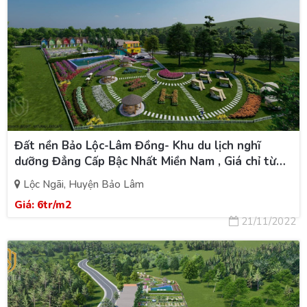
Đất nền Bảo Lộc-Lâm Đồng- Khu du lịch nghĩ
dưỡng Đẳng Cấp Bậc Nhất Miền Nam , Giá chỉ từ
6tr/1m.
Lộc Ngãi, Huyện Bảo Lâm
Giá:
6tr/m2
21/11/2022