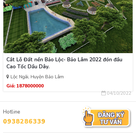
Cắt Lỗ Đất nền Bảo Lộc- Bảo Lâm 2022 đón đầu
Cao Tốc Dầu Dây.
Lộc Ngãi, Huyện Bảo Lâm
Giá:
1878000000
04/10/2022
Hotline
0938286339