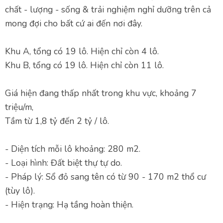
chất - lượng - sống & trải nghiệm nghỉ dưỡng trên cả
mong đợi cho bất cứ ai đến nơi đây.
Khu A, tổng có 19 lô. Hiện chỉ còn 4 lô.
Khu B, tổng có 19 lô. Hiện chỉ còn 11 lô.
Giá hiện đang thấp nhất trong khu vực, khoảng 7
triệu/m,
Tầm từ 1,8 tỷ đến 2 tỷ / lô.
- Diện tích mỗi lô khoảng: 280 m2.
- Loại hình: Đất biệt thự tự do.
- Pháp lý: Sổ đỏ sang tên có từ 90 - 170 m2 thổ cư
(tùy lô).
- Hiện trạng: Hạ tầng hoàn thiện.