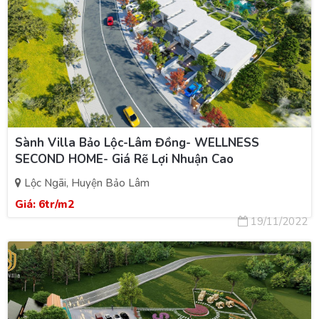
Sành Villa Bảo Lộc-Lâm Đồng- WELLNESS
SECOND HOME- Giá Rẽ Lợi Nhuận Cao
Lộc Ngãi, Huyện Bảo Lâm
Giá:
6tr/m2
19/11/2022