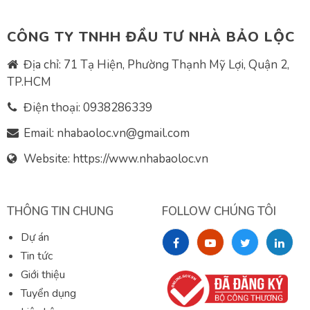
CÔNG TY TNHH ĐẦU TƯ NHÀ BẢO LỘC
Địa chỉ: 71 Tạ Hiện, Phường Thạnh Mỹ Lợi, Quận 2,
TP.HCM
Điện thoại:
0938286339
Email:
nhabaoloc.vn@gmail.com
Website: https://www.nhabaoloc.vn
THÔNG TIN CHUNG
FOLLOW CHÚNG TÔI
Dự án
Tin tức
Giới thiệu
Tuyển dụng