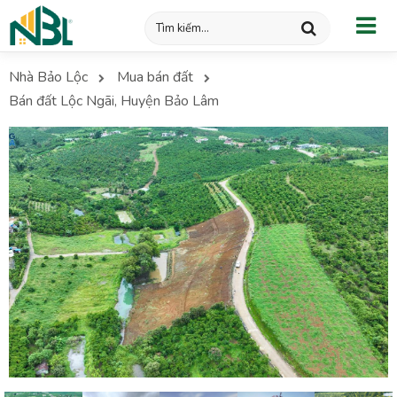
Nhà Bảo Lộc
Mua bán đất
Bán đất Lộc Ngãi, Huyện Bảo Lâm